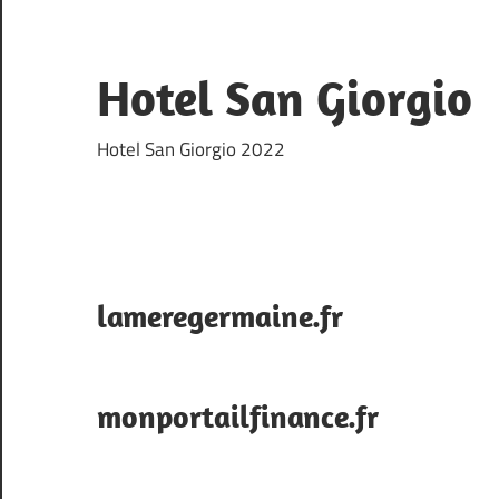
Skip
to
content
Hotel San Giorgio
Hotel San Giorgio 2022
lameregermaine.fr
monportailfinance.fr