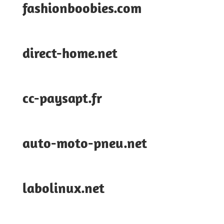
fashionboobies.com
direct-home.net
cc-paysapt.fr
auto-moto-pneu.net
labolinux.net