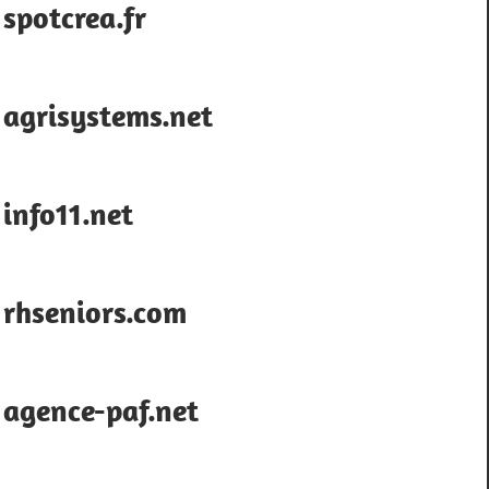
spotcrea.fr
agrisystems.net
info11.net
rhseniors.com
agence-paf.net