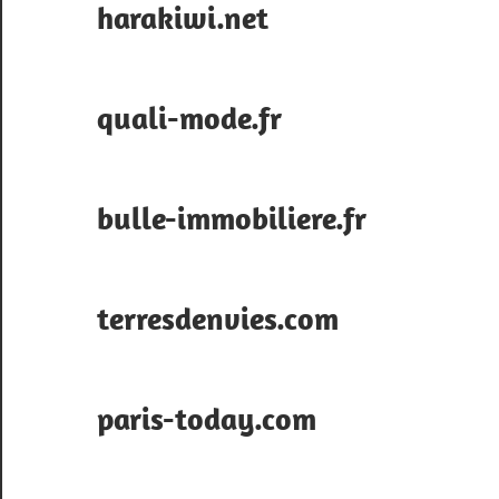
harakiwi.net
quali-mode.fr
bulle-immobiliere.fr
terresdenvies.com
paris-today.com