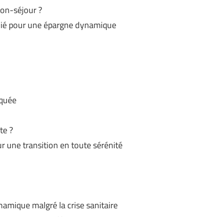
lon-séjour ?
allié pour une épargne dynamique
iquée
te ?
 une transition en toute sérénité
amique malgré la crise sanitaire