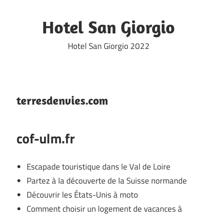
Skip
to
Hotel San Giorgio
content
Hotel San Giorgio 2022
terresdenvies.com
cof-ulm.fr
Escapade touristique dans le Val de Loire
Partez à la découverte de la Suisse normande
Découvrir les États-Unis à moto
Comment choisir un logement de vacances à